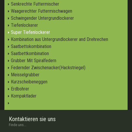
Senkrechte Futtermischer
Waagerechter Futtermischwagen
Schwingender Untergrundlockerer
Tiefenlockerer
Super Tiefenlockerer
Kombination aus Untergrundlockerer and Drehrechen
Saatbettokombination
Saatbettkombination
Grubber Mit Spiralfedern
Federnder Zwischenacker(Hackstriegel)
Meisselgrubber
Kurzscheibeneggen
Erdbohrer
Kompaktlader
Kontaktieren sie uns
Finde uns...