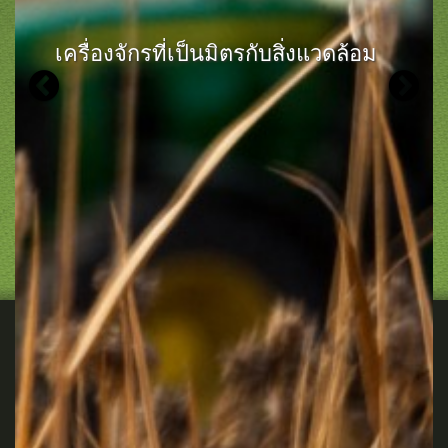
เครื่องจักรที่เป็นมิตรกับสิ่งแวดล้อม
Previous
N