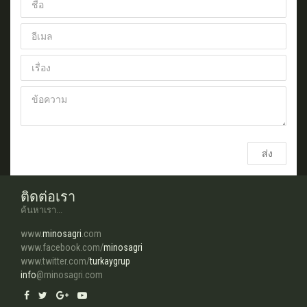
ส่ง
ติดต่อเรา
ค้นหาเรา...
www.
minosagri
.com
www.facebook.com/
minosagri
www.twitter.com/
turkaygrup
info
@minosagri.com