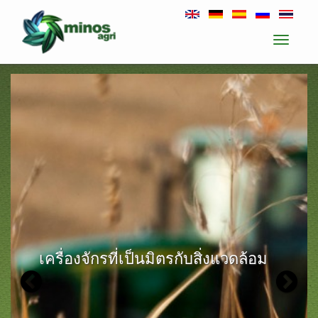
Toggle
navigati
เครื่องจักรที่เป็นมิตรกับสิ่งแวดล้อม
Previous
N