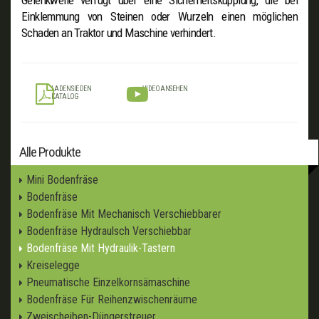
Einklemmung von Steinen oder Wurzeln einen möglichen
Schaden an Traktor und Maschine verhindert.
LADEN SIE DEN
VIDEO ANSEHEN
KATALOG
Alle Produkte
Mini Bodenfräse
Bodenfräse
Bodenfräse Mit Mechanisch Verschiebbarer
Bodenfräse Hydraulsch Verschiebbar
Bodenfräse Mit Hydraulik-Tastern
Kreiselegge
Pneumatische Einzelkornsämaschine
Bodenfräse Für Reihenzwischenräume
Zweischeiben-Düngerstreuer