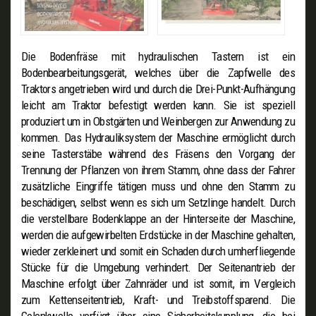
Die Bodenfräse mit hydraulischen Tastern ist ein
Bodenbearbeitungsgerät, welches über die Zapfwelle des
Traktors angetrieben wird und durch die Drei-Punkt-Aufhängung
leicht am Traktor befestigt werden kann. Sie ist speziell
produziert um in Obstgärten und Weinbergen zur Anwendung zu
kommen. Das Hydrauliksystem der Maschine ermöglicht durch
seine Tasterstäbe während des Fräsens den Vorgang der
Trennung der Pflanzen von ihrem Stamm, ohne dass der Fahrer
zusätzliche Eingriffe tätigen muss und ohne den Stamm zu
beschädigen, selbst wenn es sich um Setzlinge handelt. Durch
die verstellbare Bodenklappe an der Hinterseite der Maschine,
werden die aufgewirbelten Erdstücke in der Maschine gehalten,
wieder zerkleinert und somit ein Schaden durch umherfliegende
Stücke für die Umgebung verhindert. Der Seitenantrieb der
Maschine erfolgt über Zahnräder und ist somit, im Vergleich
zum Kettenseitentrieb, Kraft- und Treibstoffsparend. Die
Gelenkwelle verfügt über eine Sicherheitskupplung, die bei