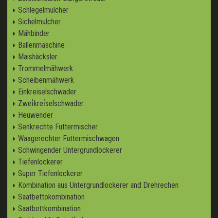
Schlegelmulcher
Sichelmulcher
Mähbinder
Ballenmaschine
Maishäcksler
Trommelmähwerk
Scheibenmähwerk
Einkreiselschwader
Zwei̇krei̇selschwader
Heuwender
Senkrechte Futtermischer
Waagerechter Futtermischwagen
Schwingender Untergrundlockerer
Tiefenlockerer
Super Tiefenlockerer
Kombination aus Untergrundlockerer and Drehrechen
Saatbettokombination
Saatbettkombination