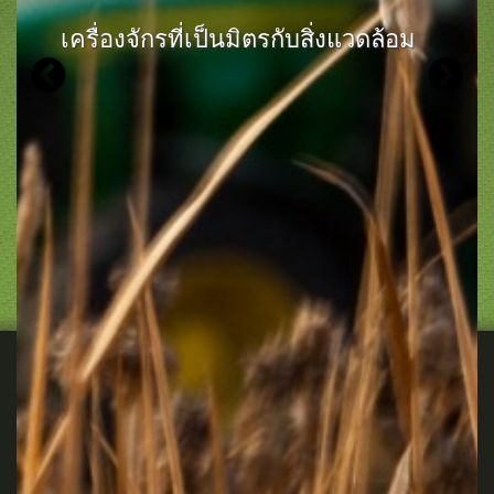
เครื่องจักรที่เป็นมิตรกับสิ่งแวดล้อม
Previous
N