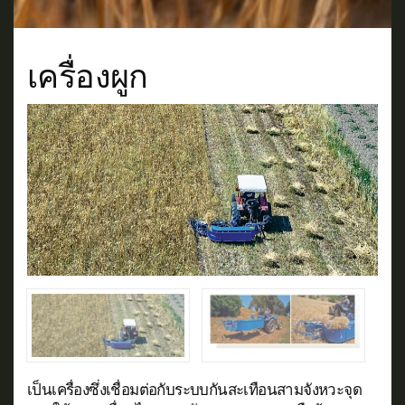
เครื่องผูก
เป็นเครื่องซึ่งเชื่อมต่อกับระบบกันสะเทือนสามจังหวะจุด