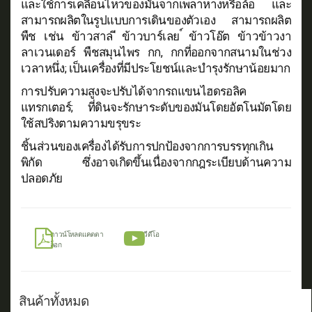
และใช้การเคลื่อนไหวของมันจากเพลาหางหรือล้อ และ
สามารถผลิตในรูปแบบการเดินของตัวเอง สามารถผลิต
พืช เช่น ข้าวสาล ีข้าวบาร์เลย ์ข้าวโอ๊ต ข้าวข้าวงา
ลาเวนเดอร์ พืชสมุนไพร กก, กกที่ออกจากสนามในช่วง
เวลาหนึ่ง; เป็นเครื่องที่มีประโยชน์และบำรุงรักษาน้อยมาก
การปรับความสูงจะปรับได้จากรถแขนไฮดรอลิค
แทรกเตอร์; ที่ดินจะรักษาระดับของมันโดยอัตโนมัตโดย
ใช้สปริงตามความขรุขระ
ชิ้นส่วนของเครื่องได้รับการปกป้องจากการบรรทุกเกิน
พิกัด ซึ่งอาจเกิดขึ้นเนื่องจากกฎระเบียบด้านความ
ปลอดภัย
ดาวน์โหลดแคตตา
ดูวีดีโอ
ล็อก
สินค้าทั้งหมด