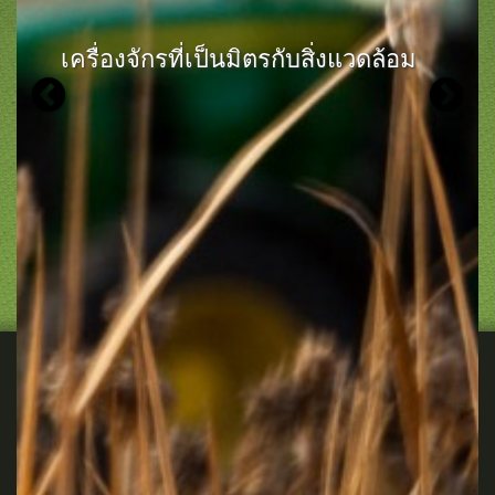
เครื่องจักรที่เป็นมิตรกับสิ่งแวดล้อม
Previous
N