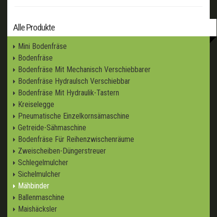
Alle Produkte
Mini Bodenfräse
Bodenfräse
Bodenfräse Mit Mechanisch Verschiebbarer
Bodenfräse Hydraulsch Verschiebbar
Bodenfräse Mit Hydraulik-Tastern
Kreiselegge
Pneumatische Einzelkornsämaschine
Getreide-Sähmaschine
Bodenfräse Für Reihenzwischenräume
Zweischeiben-Düngerstreuer
Schlegelmulcher
Sichelmulcher
Mähbinder
Ballenmaschine
Maishäcksler