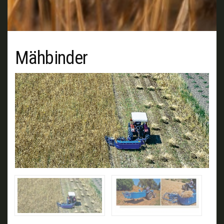
Mähbinder