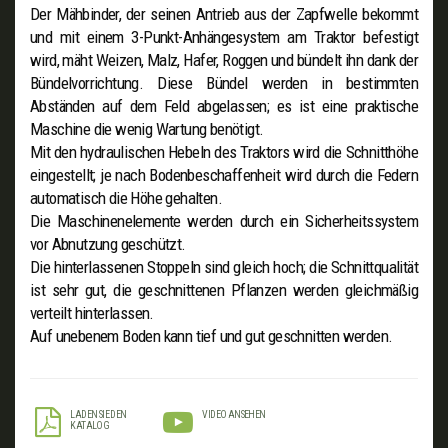
Der Mähbinder, der seinen Antrieb aus der Zapfwelle bekommt
und mit einem 3-Punkt-Anhängesystem am Traktor befestigt
wird, mäht Weizen, Malz, Hafer, Roggen und bündelt ihn dank der
Bündelvorrichtung. Diese Bündel werden in bestimmten
Abständen auf dem Feld abgelassen; es ist eine praktische
Maschine die wenig Wartung benötigt.
Mit den hydraulischen Hebeln des Traktors wird die Schnitthöhe
eingestellt; je nach Bodenbeschaffenheit wird durch die Federn
automatisch die Höhe gehalten.
Die Maschinenelemente werden durch ein Sicherheitssystem
vor Abnutzung geschützt.
Die hinterlassenen Stoppeln sind gleich hoch; die Schnittqualität
ist sehr gut, die geschnittenen Pflanzen werden gleichmäßig
verteilt hinterlassen.
Auf unebenem Boden kann tief und gut geschnitten werden.
LADEN SIE DEN
VIDEO ANSEHEN
KATALOG